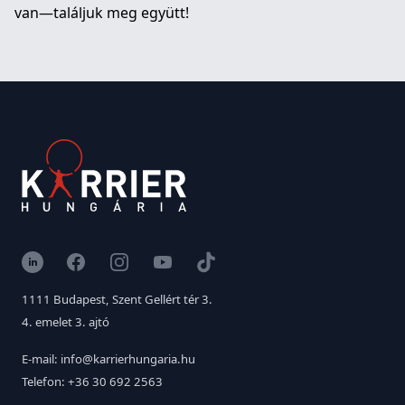
van—találjuk meg együtt!
LinkedIn
Facebook
Instagram
YouTube
TikTok
1111 Budapest, Szent Gellért tér 3.
4. emelet 3. ajtó
E-mail: info@karrierhungaria.hu
Telefon: +36 30 692 2563