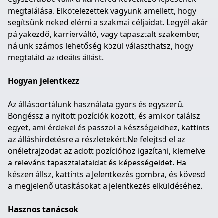
megtalálása. Elkötelezettek vagyunk amellett, hogy
segítsünk neked elérni a szakmai céljaidat. Legyél akár
pályakezdő, karrierváltó, vagy tapasztalt szakember,
nálunk számos lehetőség közül választhatsz, hogy
megtaláld az ideális állást.
Hogyan jelentkezz
Az állásportálunk használata gyors és egyszerű.
Böngéssz a nyitott pozíciók között, és amikor találsz
egyet, ami érdekel és passzol a készségeidhez, kattints
az álláshirdetésre a részletekért.Ne felejtsd el az
önéletrajzodat az adott pozícióhoz igazítani, kiemelve
a releváns tapasztalataidat és képességeidet. Ha
készen állsz, kattints a Jelentkezés gombra, és kövesd
a megjelenő utasításokat a jelentkezés elküldéséhez.
Hasznos tanácsok