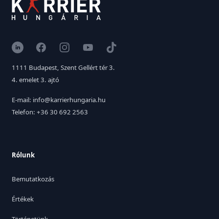
LinkedIn
Facebook
Instagram
YouTube
TikTok
1111 Budapest, Szent Gellért tér 3.
4. emelet 3. ajtó
E-mail: info@karrierhungaria.hu
Telefon: +36 30 692 2563
Rólunk
Bemutatkozás
Értékek