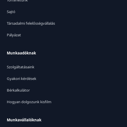
Történetünk
Sajtó
Társadalmi felelősségvállalás
Pályázat
Munkaadóknak
Szolgáltatásaink
Gyakori kérdések
Bérkalkulátor
Hogyan dolgozunk kisfilm
Munkavállalóknak