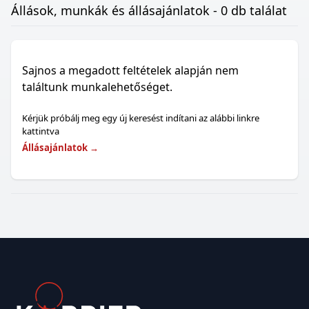
Állások, munkák és állásajánlatok - 0 db találat
Sajnos a megadott feltételek alapján nem
találtunk munkalehetőséget.
Kérjük próbálj meg egy új keresést indítani az alábbi linkre
kattintva
Állásajánlatok
→