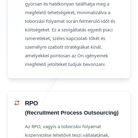
gyorsan és hatékonyan találhatja meg a
megfelelő tehetségeket, minimalizálva a
toborzási folyamat során felmerülő időt és
költségeket. Ez a szolgáltatás egyedi piaci
ismereteket, széles kapcsolati tőkét és
személyre szabott stratégiákat kínál,
amelyekkel pontosan az Ön igényeinek
megfelelő jelölteket tudjuk bevonzani.
RPO
(Recruitment Process Outsourcing)
Az RPO, vagyis a toborzási folyamat
kiszervezése lehetővé teszi vállalatának,