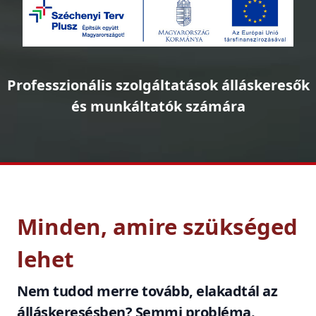
Professzionális szolgáltatások álláskeresők
és munkáltatók számára
Minden, amire szükséged
lehet
Nem tudod merre tovább, elakadtál az
álláskeresésben? Semmi probléma.