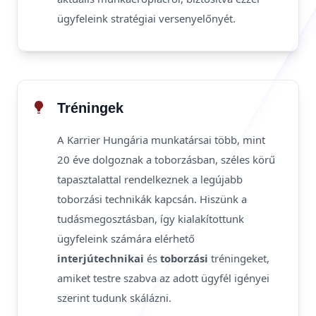
ügyfeleink stratégiai versenyelőnyét.
Tréningek
A Karrier Hungária munkatársai több, mint
20 éve dolgoznak a toborzásban, széles körű
tapasztalattal rendelkeznek a legújabb
toborzási technikák kapcsán. Hiszünk a
tudásmegosztásban, így kialakítottunk
ügyfeleink számára elérhető
interjútechnikai
és
toborzási
tréningeket,
amiket testre szabva az adott ügyfél igényei
szerint tudunk skálázni.