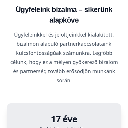
Ügyfeleink bizalma – sikerünk
alapköve
Ügyfeleinkkel és jelöltjeinkkel kialakított,
bizalmon alapuló partnerkapcsolataink
kulcsfontosságúak számunkra. Legfőbb
célunk, hogy ez a mélyen gyökerező bizalom
és partnerség tovább erősödjön munkánk
során.
17 éve