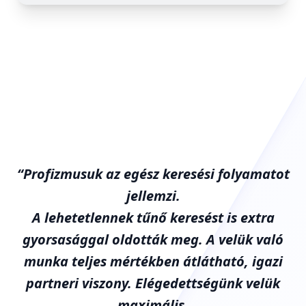
“Profizmusuk az egész keresési folyamatot
jellemzi.
A lehetetlennek tűnő keresést is extra
gyorsasággal oldották meg. A velük való
munka teljes mértékben átlátható, igazi
partneri viszony. Elégedettségünk velük
maximális.