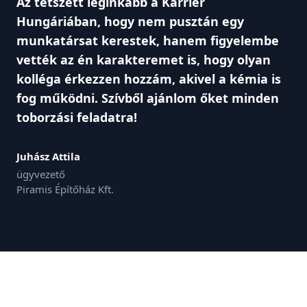
Az tetszett leginkább a Karrier
Hungáriában, hogy nem pusztán egy
munkatársat kerestek, hanem figyelembe
vették az én karakteremet is, hogy olyan
kolléga érkezzen hozzám, akivel a kémia is
fog működni. Szívből ajánlom őket minden
toborzási feladatra!
Juhász Attila
ügyvezető
Piramis Építőház Kft.