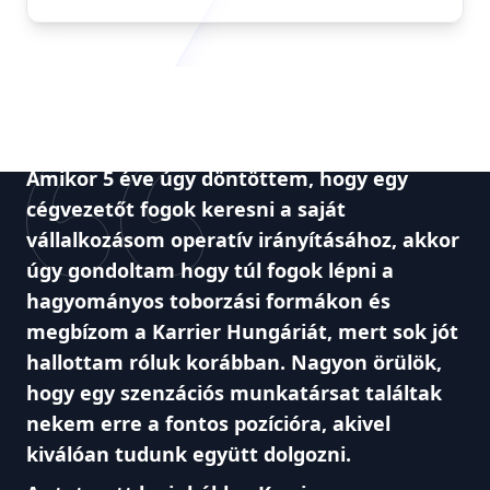
Amikor 5 éve úgy döntöttem, hogy egy
cégvezetőt fogok keresni a saját
vállalkozásom operatív irányításához, akkor
úgy gondoltam hogy túl fogok lépni a
hagyományos toborzási formákon és
megbízom a Karrier Hungáriát, mert sok jót
hallottam róluk korábban. Nagyon örülök,
hogy egy szenzációs munkatársat találtak
nekem erre a fontos pozícióra, akivel
kiválóan tudunk együtt dolgozni.