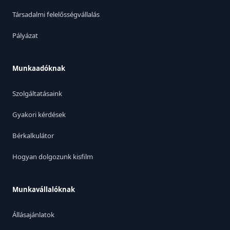
Társadalmi felelősségvállalás
Pályázat
Munkaadóknak
Szolgáltatásaink
Gyakori kérdések
Bérkalkulátor
Hogyan dolgozunk kisfilm
Munkavállalóknak
Állásajánlatok