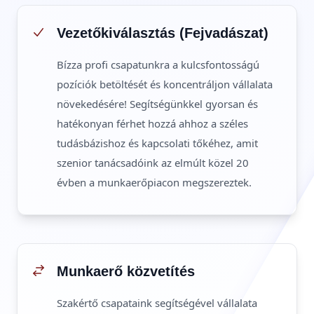
Vezetőkiválasztás (Fejvadászat)
Bízza profi csapatunkra a kulcsfontosságú
pozíciók betöltését és koncentráljon vállalata
növekedésére! Segítségünkkel gyorsan és
hatékonyan férhet hozzá ahhoz a széles
tudásbázishoz és kapcsolati tőkéhez, amit
szenior tanácsadóink az elmúlt közel 20
évben a munkaerőpiacon megszereztek.
Munkaerő közvetítés
Szakértő csapataink segítségével vállalata