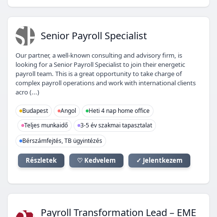
SP
Senior Payroll Specialist
Our partner, a well-known consulting and advisory firm, is
looking for a Senior Payroll Specialist to join their energetic
payroll team. This is a great opportunity to take charge of
complex payroll operations and work with international clients
acro (...)
Budapest
Angol
Heti 4 nap home office
Teljes munkaidő
3-5 év szakmai tapasztalat
Bérszámfejtés, TB ügyintézés
Részletek
♡ Kedvelem
✓ Jelentkezem
Payroll Transformation Lead – EME