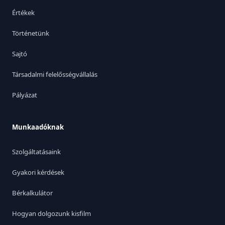
Értékek
Történetünk
Sajtó
Társadalmi felelősségvállalás
Pályázat
Munkaadóknak
Szolgáltatásaink
Gyakori kérdések
Bérkalkulátor
Hogyan dolgozunk kisfilm