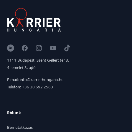
LinkedIn
Facebook
Instagram
YouTube
TikTok
1111 Budapest, Szent Gellért tér 3.
4. emelet 3. ajtó
E-mail: info@karrierhungaria.hu
Telefon: +36 30 692 2563
Rólunk
Bemutatkozás