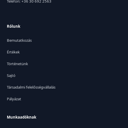
Telefon: +36 30 692 2563
Rólunk
Bemutatkozás
Értékek
Történetünk
Sajtó
Társadalmi felelősségvállalás
Pályázat
Munkaadóknak