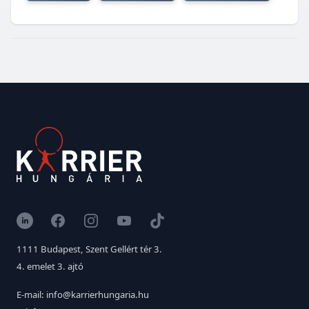
LinkedIn
Facebook
Instagram
YouTube
TikTok
1111 Budapest, Szent Gellért tér 3.
4. emelet 3. ajtó
E-mail: info@karrierhungaria.hu