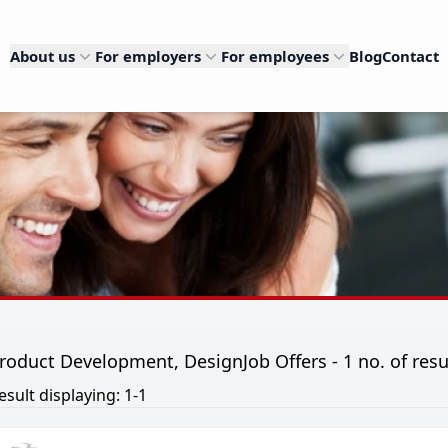
About us
For employers
For employees
Blog
Contact
roduct Development, DesignJob Offers - 1 no. of resu
esult displaying: 1-1