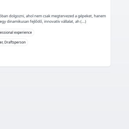
ícióban dolgozni, ahol nem csak megtervezed a gépeket, hanem
 dinamikusan fejlődő, innovatív vállalat, ah (...)
fessional experience
r, Draftsperson