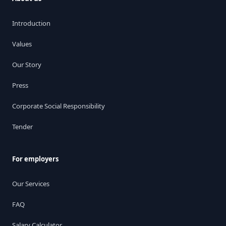
Introduction
Values
Our Story
Press
Corporate Social Responsibility
Tender
For employers
Our Services
FAQ
Salary Calculator