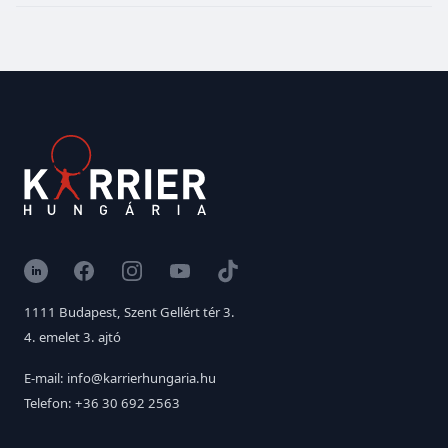
LinkedIn
Facebook
Instagram
YouTube
TikTok
1111 Budapest, Szent Gellért tér 3.
4. emelet 3. ajtó
E-mail: info@karrierhungaria.hu
Telefon: +36 30 692 2563