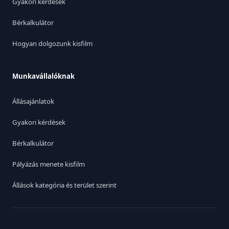
Gyakori kérdések
Bérkalkulátor
Hogyan dolgozunk kisfilm
Munkavállalóknak
Állásajánlatok
Gyakori kérdések
Bérkalkulátor
Pályázás menete kisfilm
Állások kategória és terület szerint