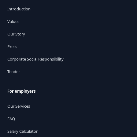
Introduction
Values
Our Story
Press
Corporate Social Responsibility
Tender
For employers
Our Services
FAQ
Salary Calculator