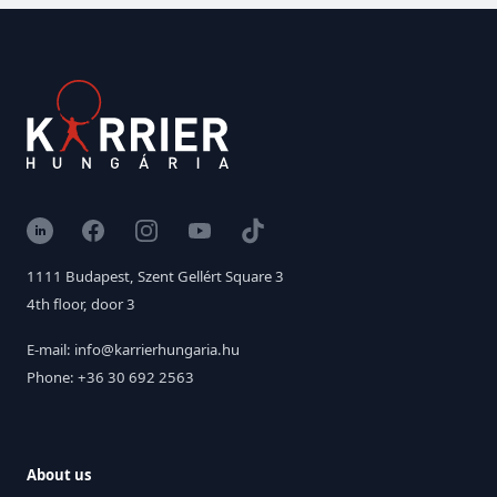
LinkedIn
Facebook
Instagram
YouTube
TikTok
1111 Budapest, Szent Gellért Square 3
4th floor, door 3
E-mail: info@karrierhungaria.hu
Phone: +36 30 692 2563
About us