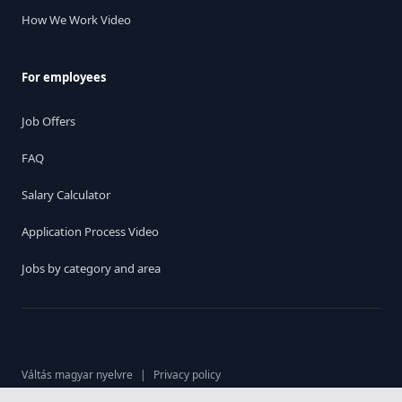
How We Work Video
For employees
Job Offers
FAQ
Salary Calculator
Application Process Video
Jobs by category and area
Váltás magyar nyelvre
|
Privacy policy