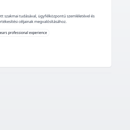
zett szakmai tudásával, ügyfélközpontú szemléletével és
rtékesítési céljainak megvalósításához.
years professional experience