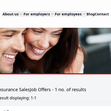
About us
For employers
For employees
Blog
Contact
nsurance SalesJob Offers - 1 no. of results
esult displaying: 1-1