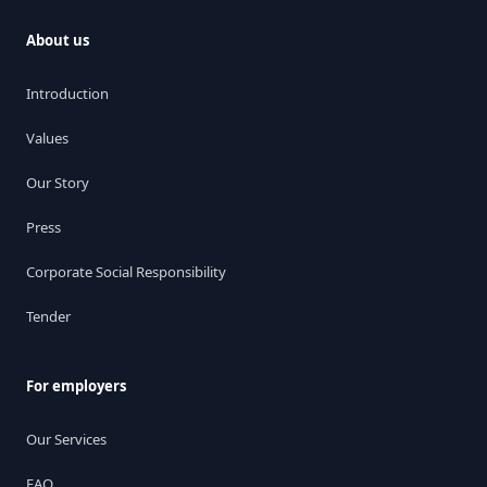
About us
Introduction
Values
Our Story
Press
Corporate Social Responsibility
Tender
For employers
Our Services
FAQ