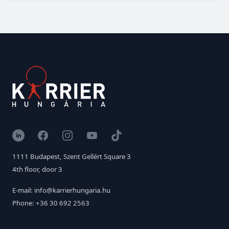
LinkedIn
Facebook
Instagram
YouTube
TikTok
1111 Budapest, Szent Gellért Square 3
4th floor, door 3
E-mail: info@karrierhungaria.hu
Phone: +36 30 692 2563