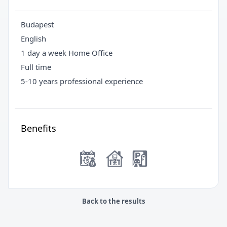
Budapest
English
1 day a week Home Office
Full time
5-10 years professional experience
Benefits
Back to the results