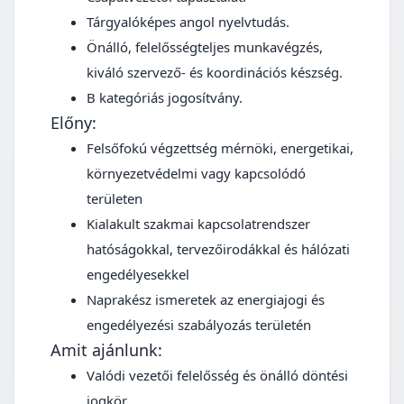
Tárgyalóképes angol nyelvtudás.
Önálló, felelősségteljes munkavégzés,
kiváló szervező- és koordinációs készség.
B kategóriás jogosítvány.
Előny:
Felsőfokú végzettség mérnöki, energetikai,
környezetvédelmi vagy kapcsolódó
területen
Kialakult szakmai kapcsolatrendszer
hatóságokkal, tervezőirodákkal és hálózati
engedélyesekkel
Naprakész ismeretek az energiajogi és
engedélyezési szabályozás területén
Amit ajánlunk:
Valódi vezetői felelősség és önálló döntési
jogkör