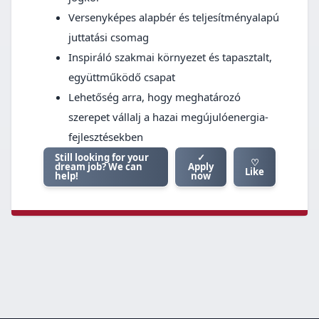
Versenyképes alapbér és teljesítményalapú
juttatási csomag
Inspiráló szakmai környezet és tapasztalt,
együttműködő csapat
Lehetőség arra, hogy meghatározó
szerepet vállalj a hazai megújulóenergia-
fejlesztésekben
Still looking for your
✓
♡
dream job? We can
Apply
Like
help!
now