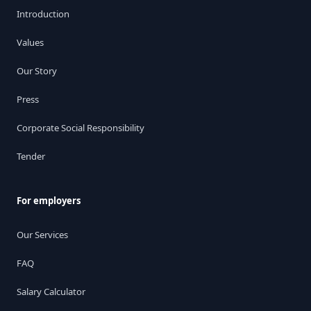
Introduction
Values
Our Story
Press
Corporate Social Responsibility
Tender
For employers
Our Services
FAQ
Salary Calculator