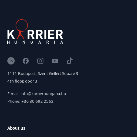
LinkedIn
Facebook
Instagram
YouTube
TikTok
1111 Budapest, Szent Gellért Square 3
4th floor, door 3
E-mail: info@karrierhungaria.hu
Phone: +36 30 692 2563
About us