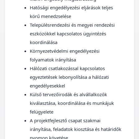
Hatósági engedélyezési eljárások teljes
körű menedzselése
Településrendezési és megyei rendezési
eszközökkel kapcsolatos ügyintézés
koordinálása
Környezetvédelmi engedélyezési
folyamatok irányítása
Hálózati csatlakozással kapcsolatos
egyeztetések lebonyolítása a hálózati
engedélyesekkel
Külső tervezőirodák és alvállalkozók
kiválasztása, koordinálása és munkájuk
felügyelete
A projektfejlesztő csapat szakmai
irányítása, feladatok kiosztása és határidők
nyomon követése