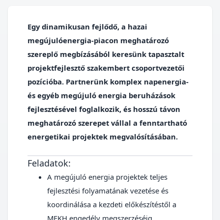
Egy dinamikusan fejlődő, a hazai
megújulóenergia-piacon meghatározó
szereplő megbízásából keresünk tapasztalt
projektfejlesztő szakembert csoportvezetői
pozícióba. Partnerünk komplex napenergia-
és egyéb megújuló energia beruházások
fejlesztésével foglalkozik, és hosszú távon
meghatározó szerepet vállal a fenntartható
energetikai projektek megvalósításában.
Feladatok:
A megújuló energia projektek teljes
fejlesztési folyamatának vezetése és
koordinálása a kezdeti előkészítéstől a
MEKH engedély megszerzéséig