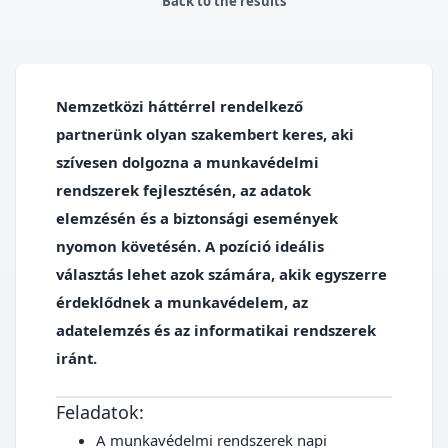
Back to the results
Nemzetközi háttérrel rendelkező
partnerünk olyan szakembert keres, aki
szívesen dolgozna a munkavédelmi
rendszerek fejlesztésén, az adatok
elemzésén és a biztonsági események
nyomon követésén. A pozíció ideális
választás lehet azok számára, akik egyszerre
érdeklődnek a munkavédelem, az
adatelemzés és az informatikai rendszerek
iránt.
Feladatok:
A munkavédelmi rendszerek napi