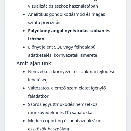
vizualizációs eszköz használatában
Analitikus gondolkodásmód és magas
szintű precizitás
Folyékony angol nyelvtudás szóban és
írásban
Előnyt jelent SQL vagy felhőalapú
adatkezelési környezetek ismerete
Amit ajánlunk:
Nemzetközi környezet és szakmai fejlődési
lehetőség
Változatos, elemző szemléletet igénylő
feladatkör
Szoros együttműködés nemzetközi
munkavédelmi és IT csapatokkal
Modern riporting és adatvizualizációs
eszközök használata