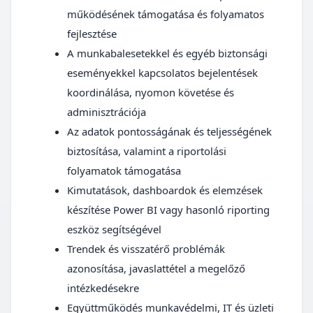
működésének támogatása és folyamatos
fejlesztése
A munkabalesetekkel és egyéb biztonsági
eseményekkel kapcsolatos bejelentések
koordinálása, nyomon követése és
adminisztrációja
Az adatok pontosságának és teljességének
biztosítása, valamint a riportolási
folyamatok támogatása
Kimutatások, dashboardok és elemzések
készítése Power BI vagy hasonló riporting
eszköz segítségével
Trendek és visszatérő problémák
azonosítása, javaslattétel a megelőző
intézkedésekre
Együttműködés munkavédelmi, IT és üzleti