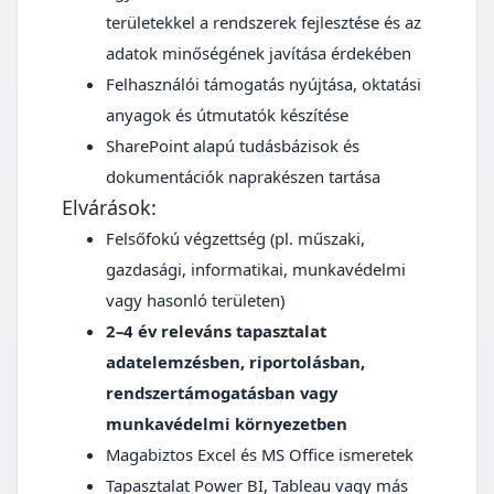
területekkel a rendszerek fejlesztése és az
adatok minőségének javítása érdekében
Felhasználói támogatás nyújtása, oktatási
anyagok és útmutatók készítése
SharePoint alapú tudásbázisok és
dokumentációk naprakészen tartása
Elvárások:
Felsőfokú végzettség (pl. műszaki,
gazdasági, informatikai, munkavédelmi
vagy hasonló területen)
2–4 év releváns tapasztalat
adatelemzésben, riportolásban,
rendszertámogatásban vagy
munkavédelmi környezetben
Magabiztos Excel és MS Office ismeretek
Tapasztalat Power BI, Tableau vagy más