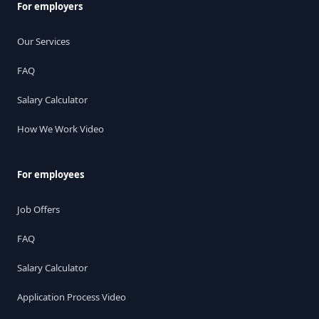
For employers
Our Services
FAQ
Salary Calculator
How We Work Video
For employees
Job Offers
FAQ
Salary Calculator
Application Process Video