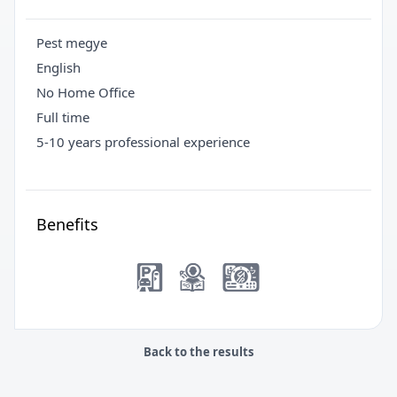
Pest megye
English
No Home Office
Full time
5-10 years professional experience
Benefits
Back to the results