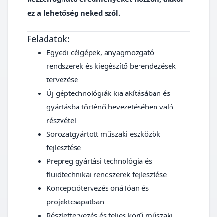
ez a lehetőség neked szól.
Feladatok:
Egyedi célgépek, anyagmozgató
rendszerek és kiegészítő berendezések
tervezése
Új géptechnológiák kialakításában és
gyártásba történő bevezetésében való
részvétel
Sorozatgyártott műszaki eszközök
fejlesztése
Prepreg gyártási technológia és
fluidtechnikai rendszerek fejlesztése
Koncepciótervezés önállóan és
projektcsapatban
Részlettervezés és teljes körű műszaki