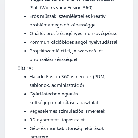
(SolidWorks vagy Fusion 360)
Erős műszaki szemlélettel és kreatív
problémamegoldó képességgel
Önálló, precíz és igényes munkavégzéssel
Kommunikációképes angol nyelvtudással
Projektszemlélettel, jó szervező- és
priorizálási készséggel
Előny:
Haladó Fusion 360 ismeretek (PDM,
sablonok, adminisztráció)
Gyártástechnológiai és
költségoptimalizálási tapasztalat
Végeselemes szimulációs ismeretek
3D nyomtatási tapasztalat
Gép- és munkabiztonsági előírások
ismerete