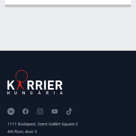
LinkedIn
Facebook
Instagram
YouTube
TikTok
1111 Budapest, Szent Gellért Square 3
4th floor, door 3