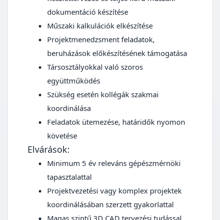
dokumentáció készítése
Műszaki kalkulációk elkészítése
Projektmenedzsment feladatok,
beruházások előkészítésének támogatása
Társosztályokkal való szoros
együttműködés
Szükség esetén kollégák szakmai
koordinálása
Feladatok ütemezése, határidők nyomon
követése
Elvárások:
Minimum 5 év releváns gépészmérnöki
tapasztalattal
Projektvezetési vagy komplex projektek
koordinálásában szerzett gyakorlattal
Magas szintű 3D CAD tervezési tudással