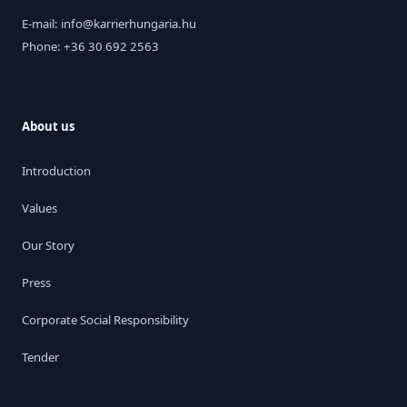
E-mail: info@karrierhungaria.hu
Phone: +36 30 692 2563
About us
Introduction
Values
Our Story
Press
Corporate Social Responsibility
Tender