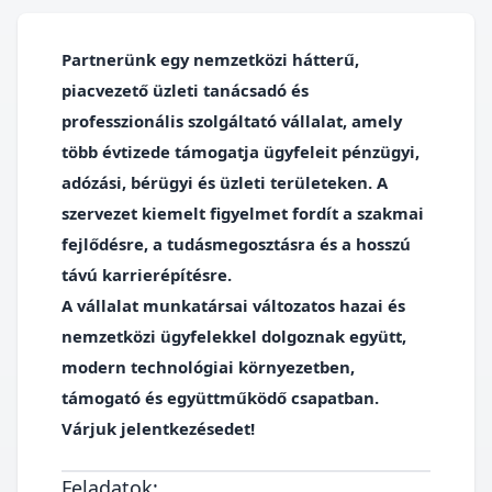
Partnerünk egy nemzetközi hátterű,
piacvezető üzleti tanácsadó és
professzionális szolgáltató vállalat, amely
több évtizede támogatja ügyfeleit pénzügyi,
adózási, bérügyi és üzleti területeken. A
szervezet kiemelt figyelmet fordít a szakmai
fejlődésre, a tudásmegosztásra és a hosszú
távú karrierépítésre.
A vállalat munkatársai változatos hazai és
nemzetközi ügyfelekkel dolgoznak együtt,
modern technológiai környezetben,
támogató és együttműködő csapatban.
Várjuk jelentkezésedet!
Feladatok: