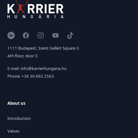
LinkedIn
Facebook
Instagram
YouTube
TikTok
1111 Budapest, Szent Gellért Square 3
4th floor, door 3
E-mail: info@karrierhungaria.hu
Phone: +36 30 692 2563
About us
Introduction
Values