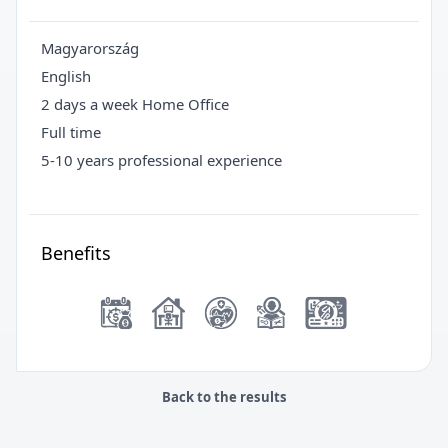
Magyarország
English
2 days a week Home Office
Full time
5-10 years professional experience
Benefits
Back to the results