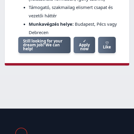
Támogató, szakmailag elismert csapat és
vezetői háttér
Munkavégzés helye:
Budapest, Pécs vagy
Debrecen
Still looking for your
✓
♡
dream job? We can
Apply
Like
help!
now