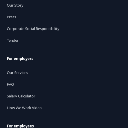
Our Story
Press
Corporate Social Responsibility
Tender
For employers
Our Services
FAQ
Salary Calculator
How We Work Video
For employees