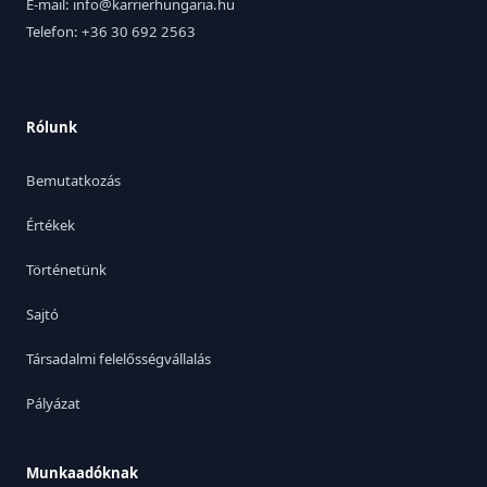
E-mail: info@karrierhungaria.hu
Telefon: +36 30 692 2563
Rólunk
Bemutatkozás
Értékek
Történetünk
Sajtó
Társadalmi felelősségvállalás
Pályázat
Munkaadóknak