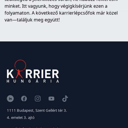
minket. Itt vagyunk, hogy végigkísérjünk ezen a
folyamaton. A következő karrierlépcsőfok már közel
van—találjuk meg együtt!
LinkedIn
Facebook
Instagram
YouTube
TikTok
1111 Budapest, Szent Gellért tér 3.
4. emelet 3. ajtó