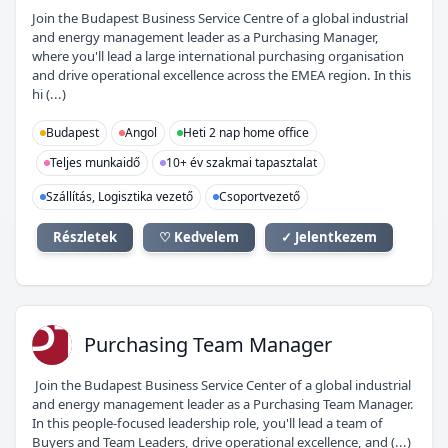
Join the Budapest Business Service Centre of a global industrial
and energy management leader as a Purchasing Manager,
where you'll lead a large international purchasing organisation
and drive operational excellence across the EMEA region. In this
hi (...)
Budapest
Angol
Heti 2 nap home office
Teljes munkaidő
10+ év szakmai tapasztalat
Szállítás, Logisztika vezető
Csoportvezető
Részletek
♡ Kedvelem
✓ Jelentkezem
PT
Purchasing Team Manager
Join the Budapest Business Service Center of a global industrial
and energy management leader as a Purchasing Team Manager.
In this people-focused leadership role, you'll lead a team of
Buyers and Team Leaders, drive operational excellence, and (...)