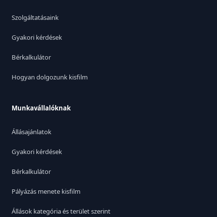
Szolgáltatásaink
Gyakori kérdések
Bérkalkulátor
Hogyan dolgozunk kisfilm
Munkavállalóknak
Állásajánlatok
Gyakori kérdések
Bérkalkulátor
Pályázás menete kisfilm
Állások kategória és terület szerint