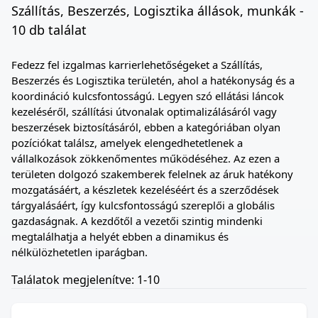
Szállítás, Beszerzés, Logisztika állások, munkák -
10 db találat
Fedezz fel izgalmas karrierlehetőségeket a Szállítás,
Beszerzés és Logisztika területén, ahol a hatékonyság és a
koordináció kulcsfontosságú. Legyen szó ellátási láncok
kezeléséről, szállítási útvonalak optimalizálásáról vagy
beszerzések biztosításáról, ebben a kategóriában olyan
pozíciókat találsz, amelyek elengedhetetlenek a
vállalkozások zökkenőmentes működéséhez. Az ezen a
területen dolgozó szakemberek felelnek az áruk hatékony
mozgatásáért, a készletek kezeléséért és a szerződések
tárgyalásáért, így kulcsfontosságú szereplői a globális
gazdaságnak. A kezdőtől a vezetői szintig mindenki
megtalálhatja a helyét ebben a dinamikus és
nélkülözhetetlen iparágban.
Találatok megjelenítve: 1-10