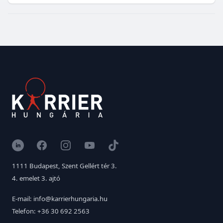
LinkedIn
Facebook
Instagram
YouTube
TikTok
1111 Budapest, Szent Gellért tér 3.
4. emelet 3. ajtó
E-mail: info@karrierhungaria.hu
Telefon: +36 30 692 2563