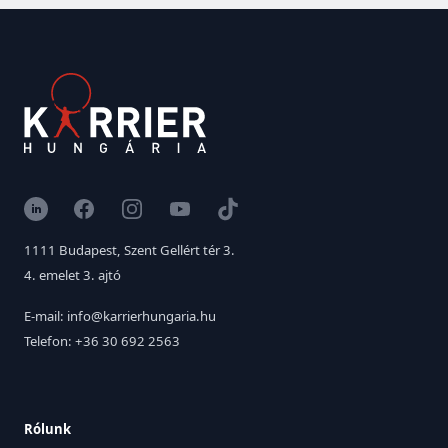
LinkedIn
Facebook
Instagram
YouTube
TikTok
1111 Budapest, Szent Gellért tér 3.
4. emelet 3. ajtó
E-mail: info@karrierhungaria.hu
Telefon: +36 30 692 2563
Rólunk