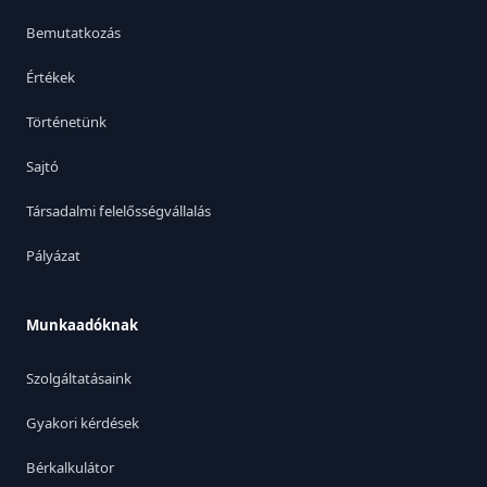
Bemutatkozás
Értékek
Történetünk
Sajtó
Társadalmi felelősségvállalás
Pályázat
Munkaadóknak
Szolgáltatásaink
Gyakori kérdések
Bérkalkulátor