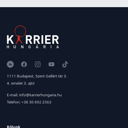
LinkedIn
Facebook
Instagram
YouTube
TikTok
1111 Budapest, Szent Gellért tér 3.
4. emelet 3. ajtó
E-mail: info@karrierhungaria.hu
Telefon: +36 30 692 2563
Rólunk