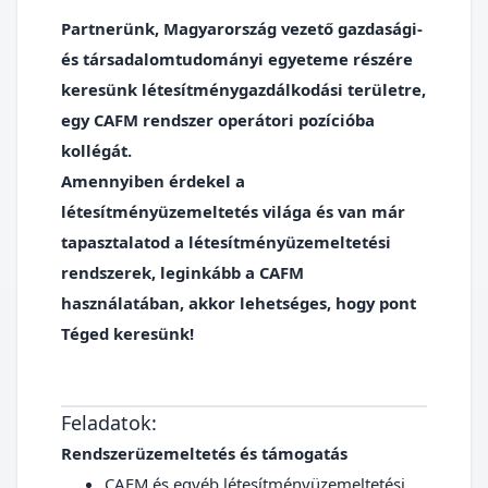
Partnerünk, Magyarország vezető gazdasági-
és társadalomtudományi egyeteme részére
keresünk létesítménygazdálkodási területre,
egy CAFM rendszer operátori pozícióba
kollégát.
Amennyiben érdekel a
létesítményüzemeltetés világa és van már
tapasztalatod a létesítményüzemeltetési
rendszerek, leginkább a CAFM
használatában, akkor lehetséges, hogy pont
Téged keresünk!
Feladatok:
Rendszerüzemeltetés és támogatás
CAFM és egyéb létesítményüzemeltetési