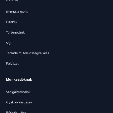
Bemutatkozás
Értékek
Történetünk
Sajtó
Társadalmi felelősségvállalás
Pályázat
Munkaadóknak
Szolgáltatásaink
Gyakori kérdések
Bérkalkulátor