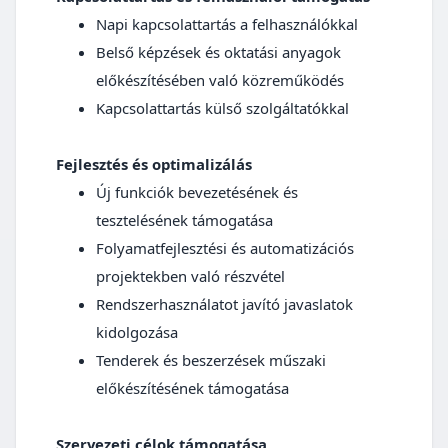
Napi kapcsolattartás a felhasználókkal
Belső képzések és oktatási anyagok
előkészítésében való közreműködés
Kapcsolattartás külső szolgáltatókkal
Fejlesztés és optimalizálás
Új funkciók bevezetésének és
tesztelésének támogatása
Folyamatfejlesztési és automatizációs
projektekben való részvétel
Rendszerhasználatot javító javaslatok
kidolgozása
Tenderek és beszerzések műszaki
előkészítésének támogatása
Szervezeti célok támogatása