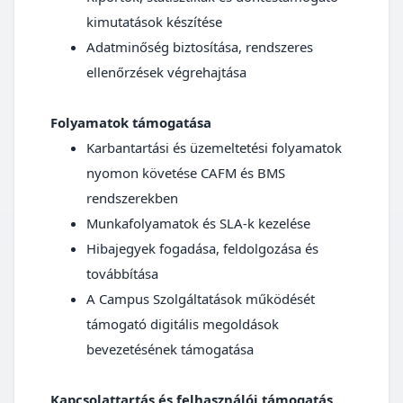
kimutatások készítése
Adatminőség biztosítása, rendszeres
ellenőrzések végrehajtása
Folyamatok támogatása
Karbantartási és üzemeltetési folyamatok
nyomon követése CAFM és BMS
rendszerekben
Munkafolyamatok és SLA-k kezelése
Hibajegyek fogadása, feldolgozása és
továbbítása
A Campus Szolgáltatások működését
támogató digitális megoldások
bevezetésének támogatása
Kapcsolattartás és felhasználói támogatás