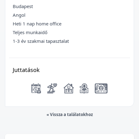
Budapest
Angol
Heti 1 nap home office
Teljes munkaidő
1-3 év szakmai tapasztalat
Juttatások
« Vissza a találatokhoz