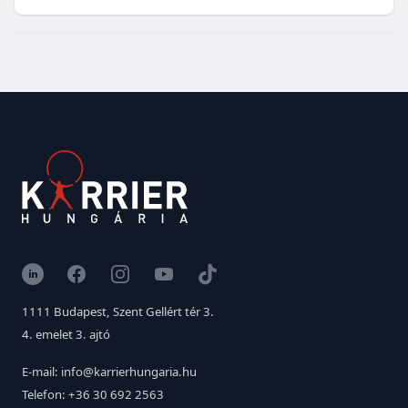
LinkedIn
Facebook
Instagram
YouTube
TikTok
1111 Budapest, Szent Gellért tér 3.
4. emelet 3. ajtó
E-mail: info@karrierhungaria.hu
Telefon: +36 30 692 2563