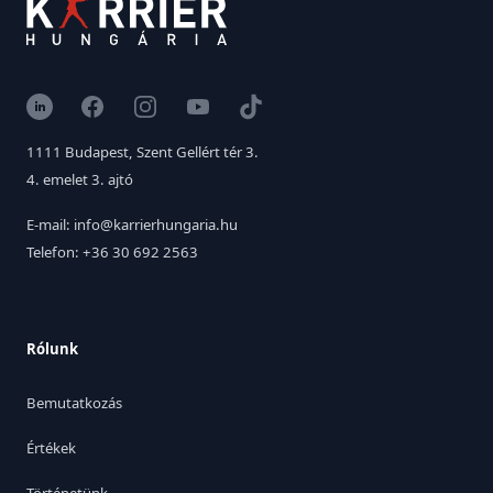
LinkedIn
Facebook
Instagram
YouTube
TikTok
1111 Budapest, Szent Gellért tér 3.
4. emelet 3. ajtó
E-mail: info@karrierhungaria.hu
Telefon: +36 30 692 2563
Rólunk
Bemutatkozás
Értékek