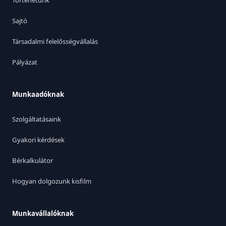
Történetünk
Sajtó
Társadalmi felelősségvállalás
Pályázat
Munkaadóknak
Szolgáltatásaink
Gyakori kérdések
Bérkalkulátor
Hogyan dolgozunk kisfilm
Munkavállalóknak