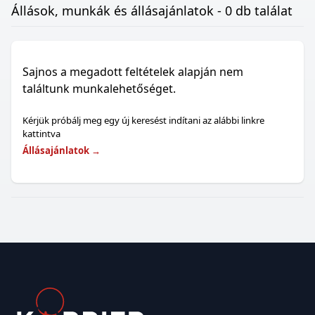
Állások, munkák és állásajánlatok - 0 db találat
Sajnos a megadott feltételek alapján nem
találtunk munkalehetőséget.
Kérjük próbálj meg egy új keresést indítani az alábbi linkre
kattintva
Állásajánlatok
→