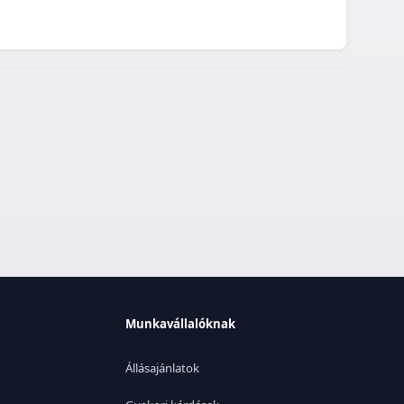
Munkavállalóknak
Állásajánlatok