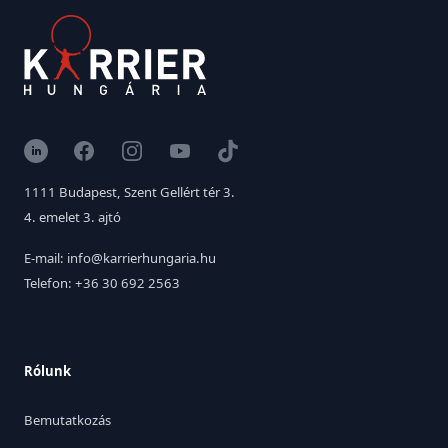
LinkedIn
Facebook
Instagram
YouTube
TikTok
1111 Budapest, Szent Gellért tér 3.
4. emelet 3. ajtó
E-mail: info@karrierhungaria.hu
Telefon: +36 30 692 2563
Rólunk
Bemutatkozás