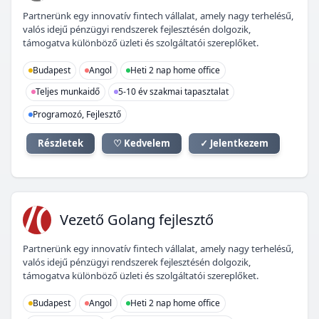
Partnerünk egy innovatív fintech vállalat, amely nagy terhelésű,
valós idejű pénzügyi rendszerek fejlesztésén dolgozik,
támogatva különböző üzleti és szolgáltatói szereplőket.
Budapest
Angol
Heti 2 nap home office
Teljes munkaidő
5-10 év szakmai tapasztalat
Programozó, Fejlesztő
Részletek
♡ Kedvelem
✓ Jelentkezem
VG
Vezető Golang fejlesztő
Partnerünk egy innovatív fintech vállalat, amely nagy terhelésű,
valós idejű pénzügyi rendszerek fejlesztésén dolgozik,
támogatva különböző üzleti és szolgáltatói szereplőket.
Budapest
Angol
Heti 2 nap home office