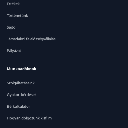
Értékek
Történetünk
Sajtó
Társadalmi felelősségvállalás
Pályázat
Munkaadóknak
Szolgáltatásaink
Gyakori kérdések
Bérkalkulátor
Hogyan dolgozunk kisfilm