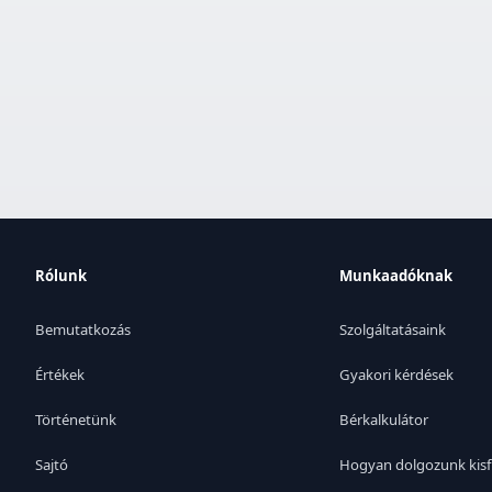
Rólunk
Munkaadóknak
Bemutatkozás
Szolgáltatásaink
Értékek
Gyakori kérdések
Történetünk
Bérkalkulátor
Sajtó
Hogyan dolgozunk kisf