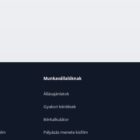
Munkavállalóknak
Állásajánlatok
Gyakori kérdések
Bérkalkulátor
ilm
Pályázás menete kisfilm