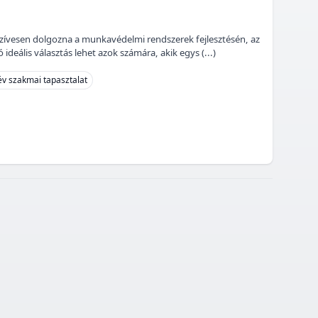
szívesen dolgozna a munkavédelmi rendszerek fejlesztésén, az
eális választás lehet azok számára, akik egys (...)
év szakmai tapasztalat