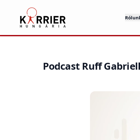
Karrier Hungária
Rólun
Podcast Ruff Gabriel