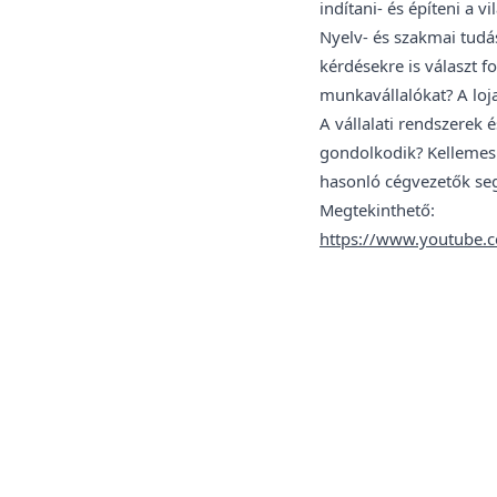
indítani- és építeni a 
Nyelv- és szakmai tudá
kérdésekre is választ f
munkavállalókat? A loja
A vállalati rendszerek
gondolkodik? Kellemes 
hasonló cégvezetők seg
Megtekinthető:
https://www.youtube