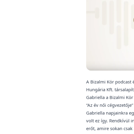
A Bizalmi Kör podcast 
Hungária Kft. társalapí
Gabriella a Bizalmi Kö
“Az év női cégvezetője”
Gabriella napjainkra eg
volt ez így. Rendkívül 
erőt, amire sokan csak