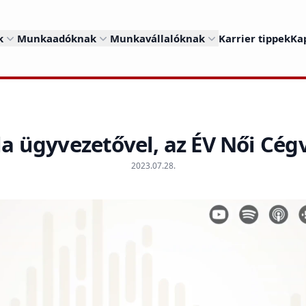
k
Munkaadóknak
Munkavállalóknak
Karrier tippek
Ka
la ügyvezetővel, az ÉV Női Cégv
2023.07.28.