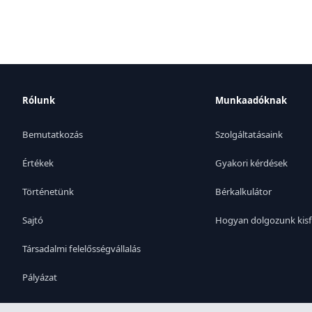
Rólunk
Munkaadóknak
Bemutatkozás
Szolgáltatásaink
Értékek
Gyakori kérdések
Történetünk
Bérkalkulátor
Sajtó
Hogyan dolgozunk kisf
Társadalmi felelősségvállalás
Pályázat