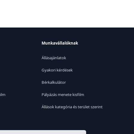
Munkavállalóknak
Állásajánlatok
Gyakori kérdések
Bérkalkulátor
ilm
Pályázás menete kisfilm
Állások kategória és terület szerint