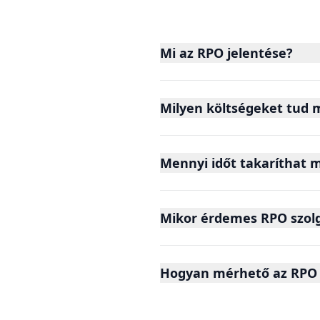
Mi az RPO jelentése?
Milyen költségeket tud m
Mennyi időt takaríthat 
Mikor érdemes RPO szolg
Hogyan mérhető az RPO