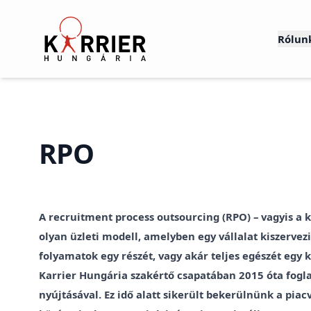
Karrier Hungária
Rólun
RPO
A recruitment process outsourcing (RPO) – vagyis a k
olyan üzleti modell, amelyben egy vállalat kiszervezi
folyamatok egy részét, vagy akár teljes egészét egy k
Karrier Hungária szakértő csapatában 2015 óta fogl
nyújtásával. Ez idő alatt sikerült bekerülnünk a piac