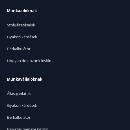
Munkaadóknak
Szolgáltatásaink
Gyakori kérdések
Bérkalkulátor
Hogyan dolgozunk kisfilm
Munkavállalóknak
Állásajánlatok
Gyakori kérdések
Bérkalkulátor
Pályázás menete kisfilm