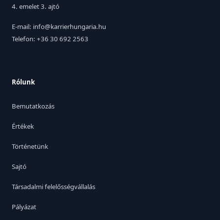
4. emelet 3. ajtó
E-mail: info@karrierhungaria.hu
Telefon: +36 30 692 2563
Rólunk
Bemutatkozás
Értékek
Történetünk
Sajtó
Társadalmi felelősségvállalás
Pályázat