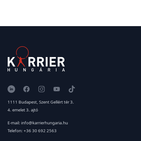
LinkedIn
Facebook
Instagram
YouTube
TikTok
1111 Budapest, Szent Gellért tér 3.
4. emelet 3. ajtó
E-mail: info@karrierhungaria.hu
Telefon: +36 30 692 2563