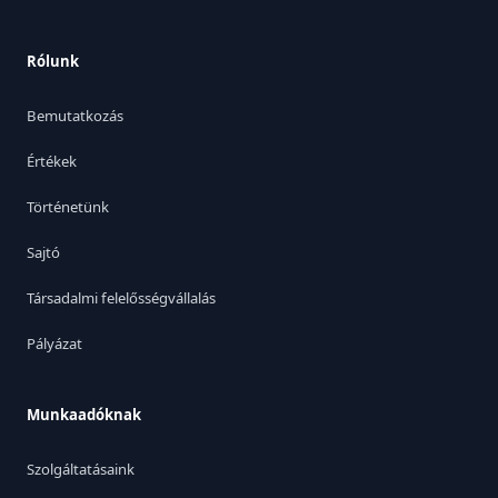
Rólunk
Bemutatkozás
Értékek
Történetünk
Sajtó
Társadalmi felelősségvállalás
Pályázat
Munkaadóknak
Szolgáltatásaink