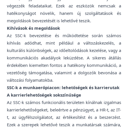
végezzék feladataikat. Ezek az eszközök nemcsak a
hatékonyságot növelik, hanem új szolgáltatások és
megoldások bevezetését is lehetővé teszik.
Kihívások és megoldások
Az SSC-k bevezetése és működtetése során számos
kihívás adódhat, mint például a változáskezelés, a
kulturális különbségek, az időeltolódások kezelése, vagy a
kommunikációs akadályok leküzdése. A sikeres átállás
érdekében kiemelten fontos a hatékony kommunikáció, a
vezetőség támogatása, valamint a dolgozók bevonása a
változási folyamatokba.
SSC-k a munkaerőpiacon: lehetőségek és karrierutak
A karrierlehetőségek sokszínűsége
Az SSC-k számos funkcionális területen kínálnak izgalmas
karrierlehetőségeket, beleértve a pénzügyet, a HR-t, az IT-
t, az ügyfélszolgálatot, az értékesítést és a beszerzést.
Ezek a szerepek lehetővé teszik a munkatársak számára,