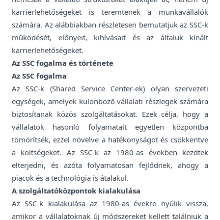
karrierlehetőségeket is teremtenek a munkavállalók
számára. Az alábbiakban részletesen bemutatjuk az SSC-k
működését, előnyeit, kihívásait és az általuk kínált
karrierlehetőségeket.
Az SSC fogalma és története
Az SSC fogalma
Az SSC-k (Shared Service Center-ek) olyan szervezeti
egységek, amelyek különböző vállalati részlegek számára
biztosítanak közös szolgáltatásokat. Ezek célja, hogy a
vállalatok hasonló folyamatait egyetlen központba
tömörítsék, ezzel növelve a hatékonyságot és csökkentve
a költségeket. Az SSC-k az 1980-as években kezdtek
elterjedni, és azóta folyamatosan fejlődnek, ahogy a
piacok és a technológia is átalakul.
A szolgáltatóközpontok kialakulása
Az SSC-k kialakulása az 1980-as évekre nyúlik vissza,
amikor a vállalatoknak új módszereket kellett találniuk a