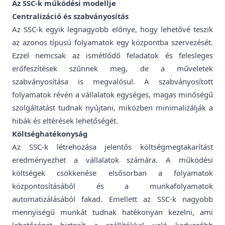
Az SSC-k működési modellje
Centralizáció és szabványosítás
Az SSC-k egyik legnagyobb előnye, hogy lehetővé teszik
az azonos típusú folyamatok egy központba szervezését.
Ezzel nemcsak az ismétlődő feladatok és felesleges
erőfeszítések szűnnek meg, de a műveletek
szabványosítása is megvalósul. A szabványosított
folyamatok révén a vállalatok egységes, magas minőségű
szolgáltatást tudnak nyújtani, miközben minimalizálják a
hibák és eltérések lehetőségét.
Költséghatékonyság
Az SSC-k létrehozása jelentős költségmegtakarítást
eredményezhet a vállalatok számára. A működési
költségek csökkenése elsősorban a folyamatok
központosításából és a munkafolyamatok
automatizálásából fakad. Emellett az SSC-k nagyobb
mennyiségű munkát tudnak hatékonyan kezelni, ami