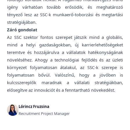
igény várhatóan tovább erősödik, és meghatározó
tényező lesz az SSC-k munkaerő-toborzási és megtartási
stratégiájában.
Záró gondolat
Az SSC szektor fontos szerepet játszik mind a globális,
mind a helyi gazdaságokban, új karrierlehetőségeket
teremtve és hozzájárulva a vállalatok hatékonyságának
növeléséhez. Ahogy a technológiai fejlődés és az üzleti
környezet folyamatosan átalakul, az SSC-k szerepe is
folyamatosan bővül. Valószínű, hogy a jövőben is
kulcsszereplők maradnak a vállalati stratégiákban,
elősegítve az innovációt és a fenntartható növekedést.
Lőrincz Fruzsina
Recruitment Project Manager