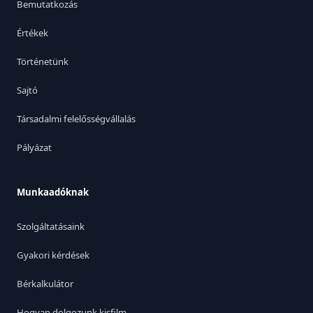
Bemutatkozás
Értékek
Történetünk
Sajtó
Társadalmi felelősségvállalás
Pályázat
Munkaadóknak
Szolgáltatásaink
Gyakori kérdések
Bérkalkulátor
Hogyan dolgozunk kisfilm