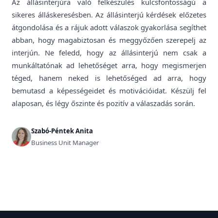
Az állásinterjúra való felkészülés kulcsfontosságú a
sikeres álláskeresésben. Az állásinterjú kérdések előzetes
átgondolása és a rájuk adott válaszok gyakorlása segíthet
abban, hogy magabiztosan és meggyőzően szerepelj az
interjún. Ne feledd, hogy az állásinterjú nem csak a
munkáltatónak ad lehetőséget arra, hogy megismerjen
téged, hanem neked is lehetőséged ad arra, hogy
bemutasd a képességeidet és motivációidat. Készülj fel
alaposan, és légy őszinte és pozitív a válaszadás során.
Szabó-Péntek Anita
Business Unit Manager