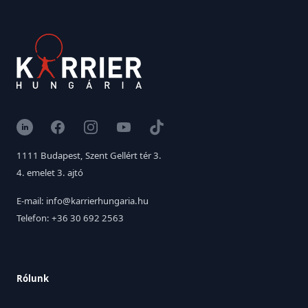
LinkedIn
Facebook
Instagram
YouTube
TikTok
1111 Budapest, Szent Gellért tér 3.
4. emelet 3. ajtó
E-mail: info@karrierhungaria.hu
Telefon: +36 30 692 2563
Rólunk