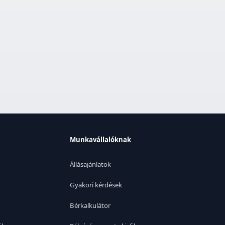
Munkavállalóknak
Állásajánlatok
Gyakori kérdések
Bérkalkulátor