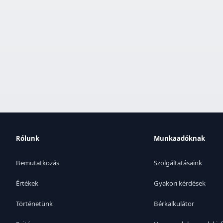
Rólunk
Munkaadóknak
Bemutatkozás
Szolgáltatásaink
Értékek
Gyakori kérdések
Történetünk
Bérkalkulátor