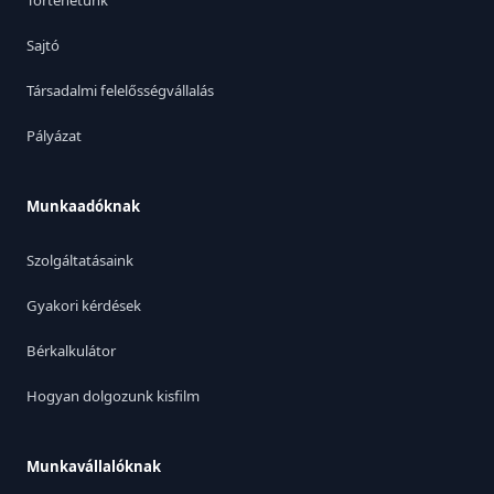
Történetünk
Sajtó
Társadalmi felelősségvállalás
Pályázat
Munkaadóknak
Szolgáltatásaink
Gyakori kérdések
Bérkalkulátor
Hogyan dolgozunk kisfilm
Munkavállalóknak