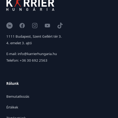
LinkedIn
Facebook
Instagram
YouTube
TikTok
1111 Budapest, Szent Gellért tér 3.
4. emelet 3. ajtó
E-mail: info@karrierhungaria.hu
Telefon: +36 30 692 2563
Rólunk
Bemutatkozás
Értékek