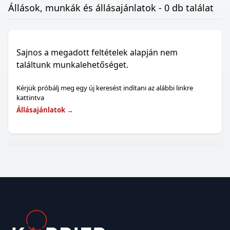
Állások, munkák és állásajánlatok - 0 db találat
Sajnos a megadott feltételek alapján nem
találtunk munkalehetőséget.
Kérjük próbálj meg egy új keresést indítani az alábbi linkre
kattintva
Állásajánlatok
→