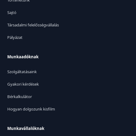
Történetünk
Sajtó
Társadalmi felelősségvállalás
Pályázat
Munkaadóknak
Szolgáltatásaink
Gyakori kérdések
Bérkalkulátor
Hogyan dolgozunk kisfilm
Munkavállalóknak