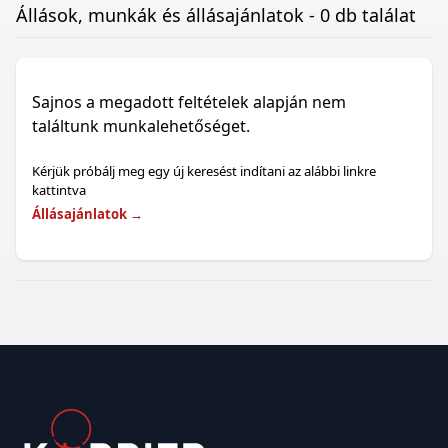
Állások, munkák és állásajánlatok - 0 db találat
Sajnos a megadott feltételek alapján nem
találtunk munkalehetőséget.
Kérjük próbálj meg egy új keresést indítani az alábbi linkre
kattintva
Állásajánlatok
→