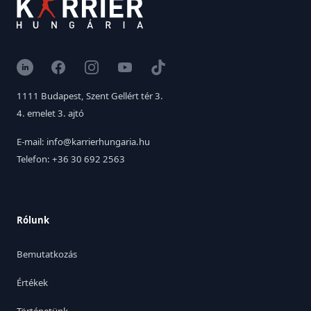
LinkedIn
Facebook
Instagram
YouTube
TikTok
1111 Budapest, Szent Gellért tér 3.
4. emelet 3. ajtó
E-mail: info@karrierhungaria.hu
Telefon: +36 30 692 2563
Rólunk
Bemutatkozás
Értékek