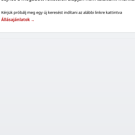
Kérjük próbálj meg egy új keresést indítani az alábbi linkre kattintva
Állásajánlatok
→