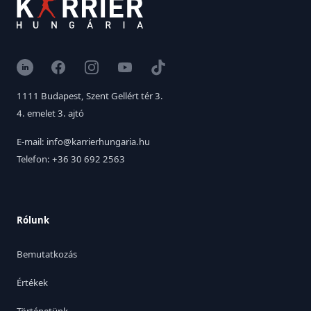
LinkedIn
Facebook
Instagram
YouTube
TikTok
1111 Budapest, Szent Gellért tér 3.
4. emelet 3. ajtó
E-mail: info@karrierhungaria.hu
Telefon: +36 30 692 2563
Rólunk
Bemutatkozás
Értékek