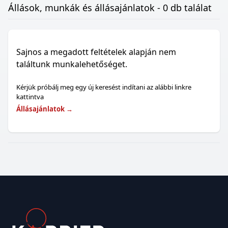
Állások, munkák és állásajánlatok - 0 db találat
Sajnos a megadott feltételek alapján nem
találtunk munkalehetőséget.
Kérjük próbálj meg egy új keresést indítani az alábbi linkre
kattintva
Állásajánlatok
→