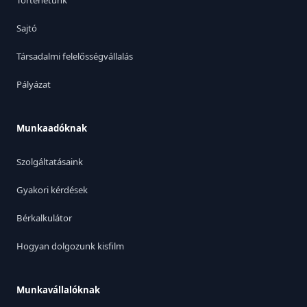
Történetünk
Sajtó
Társadalmi felelősségvállalás
Pályázat
Munkaadóknak
Szolgáltatásaink
Gyakori kérdések
Bérkalkulátor
Hogyan dolgozunk kisfilm
Munkavállalóknak