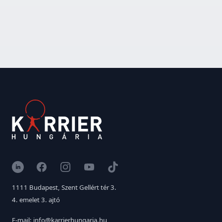
LinkedIn
Facebook
Instagram
YouTube
TikTok
1111 Budapest, Szent Gellért tér 3.
4. emelet 3. ajtó
E-mail: info@karrierhungaria.hu