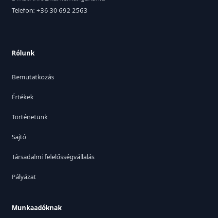
Telefon: +36 30 692 2563
Rólunk
Bemutatkozás
Értékek
Történetünk
Sajtó
Társadalmi felelősségvállalás
Pályázat
Munkaadóknak