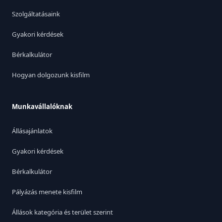
Szolgáltatásaink
Gyakori kérdések
Bérkalkulátor
Hogyan dolgozunk kisfilm
Munkavállalóknak
Állásajánlatok
Gyakori kérdések
Bérkalkulátor
Pályázás menete kisfilm
Állások kategória és terület szerint