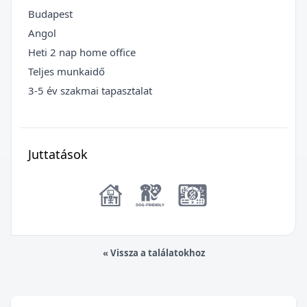
Budapest
Angol
Heti 2 nap home office
Teljes munkaidő
3-5 év szakmai tapasztalat
Juttatások
« Vissza a találatokhoz