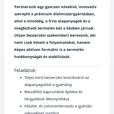
Partnerünk egy gyorsan növekvő, innovatív
szereplő a prémium élelmiszergyártásban,
ahol a minőség, a friss alapanyagok és a
megbízható termelés kéz a kézben járnak.
Olyan
beszerzési szakembert
keresünk, aki
nem csak követi a folyamatokat, hanem
képes aktívan formálni is a termelés
hatékonyságát és stabilitását.
Feladatok:
Teljes körű beszerzési koordináció az
alapanyagoktól a gyártásig
Beszállítói kapcsolatok építése és
tárgyalások lebonyolítása
Készlet- és volumentervezés a gyártási
igényekhez igazítva