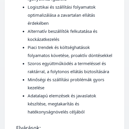
Logisztikai és szállítási folyamatok
optimalizálása a zavartalan ellátás
érdekében
Alternatív beszállítók felkutatása és
kockázatkezelés
Piaci trendek és költséghatások
folyamatos követése, proaktív döntésekkel
Szoros együttműködés a termeléssel és
raktárral, a folytonos ellátás biztosítására
Minőségi és szállítási problémák gyors
kezelése
Adatalapú elemzések és javaslatok
készítése, megtakarítás és
hatékonyságnövelés céljából
Elvárások: