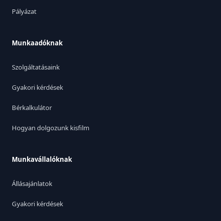
Pályázat
Munkaadóknak
Szolgáltatásaink
Gyakori kérdések
Bérkalkulátor
Hogyan dolgozunk kisfilm
Munkavállalóknak
Állásajánlatok
Gyakori kérdések