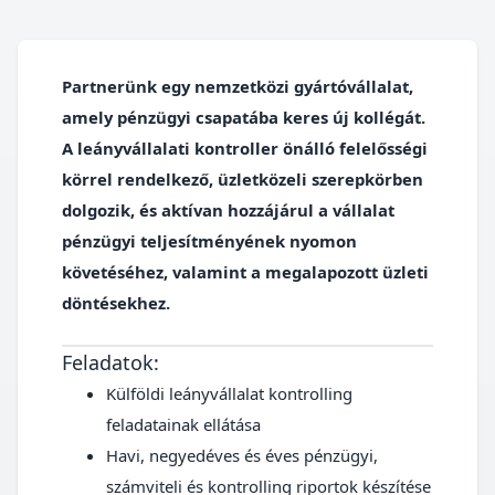
Partnerünk egy nemzetközi gyártóvállalat,
amely pénzügyi csapatába keres új kollégát.
A leányvállalati kontroller önálló felelősségi
körrel rendelkező, üzletközeli szerepkörben
dolgozik, és aktívan hozzájárul a vállalat
pénzügyi teljesítményének nyomon
követéséhez, valamint a megalapozott üzleti
döntésekhez.
Feladatok:
Külföldi leányvállalat kontrolling
feladatainak ellátása
Havi, negyedéves és éves pénzügyi,
számviteli és kontrolling riportok készítése