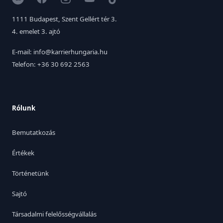
1111 Budapest, Szent Gellért tér 3.
4. emelet 3. ajtó
E-mail: info@karrierhungaria.hu
Telefon: +36 30 692 2563
Rólunk
Bemutatkozás
Értékek
Történetünk
Sajtó
Társadalmi felelősségvállalás