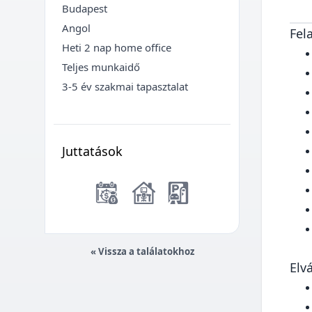
Budapest
Angol
Fel
Heti 2 nap home office
Teljes munkaidő
3-5 év szakmai tapasztalat
Juttatások
« Vissza a találatokhoz
Elv