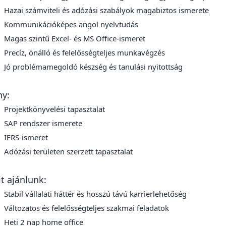
Hazai számviteli és adózási szabályok magabiztos ismerete
Kommunikációképes angol nyelvtudás
Magas szintű Excel- és MS Office-ismeret
Precíz, önálló és felelősségteljes munkavégzés
Jó problémamegoldó készség és tanulási nyitottság
ny:
Projektkönyvelési tapasztalat
SAP rendszer ismerete
IFRS-ismeret
Adózási területen szerzett tapasztalat
t ajánlunk:
Stabil vállalati háttér és hosszú távú karrierlehetőség
Változatos és felelősségteljes szakmai feladatok
Heti 2 nap home office