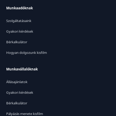
Munkaadóknak
Szolgáltatásaink
Gyakori kérdések
Bérkalkulátor
Hogyan dolgozunk kisfilm
Munkavállalóknak
Állásajánlatok
Gyakori kérdések
Bérkalkulátor
Pályázás menete kisfilm