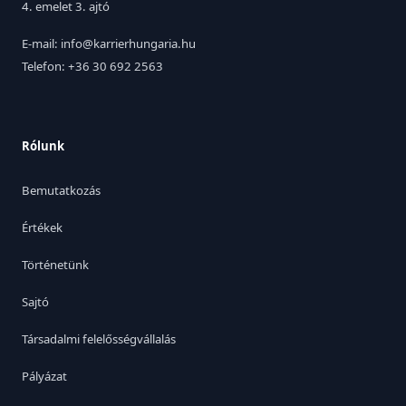
4. emelet 3. ajtó
E-mail: info@karrierhungaria.hu
Telefon: +36 30 692 2563
Rólunk
Bemutatkozás
Értékek
Történetünk
Sajtó
Társadalmi felelősségvállalás
Pályázat