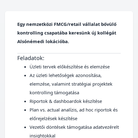
Egy nemzetközi FMCG/retail vállalat bővülő
kontrolling csapatába keresünk új kollégát
Alsónémedi lokációba.
Feladatok:
Üzleti tervek előkészítése és elemzése
Az üzleti lehetőségek azonosítása,
elemzése, valamint stratégiai projektek
kontrolling támogatása
Riportok & dashboardok készítése
Plan vs. actual analízis, ad hoc riportok és
előrejelzések készítése
Vezetői döntések támogatása adatvezérelt
insightokkal