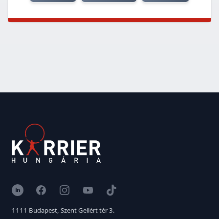
LinkedIn
Facebook
Instagram
YouTube
TikTok
1111 Budapest, Szent Gellért tér 3.