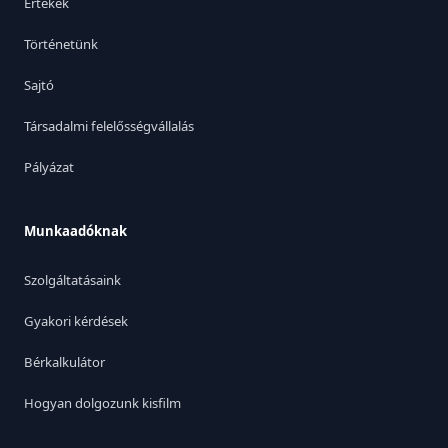
Értékek
Történetünk
Sajtó
Társadalmi felelősségvállalás
Pályázat
Munkaadóknak
Szolgáltatásaink
Gyakori kérdések
Bérkalkulátor
Hogyan dolgozunk kisfilm