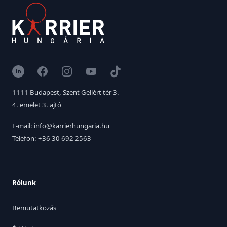
LinkedIn
Facebook
Instagram
YouTube
TikTok
1111 Budapest, Szent Gellért tér 3.
4. emelet 3. ajtó
E-mail: info@karrierhungaria.hu
Telefon: +36 30 692 2563
Rólunk
Bemutatkozás