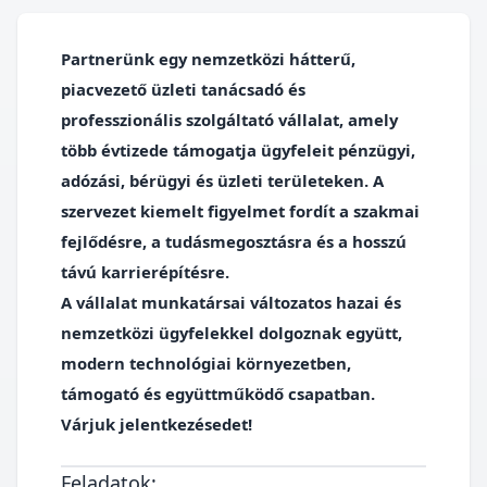
Partnerünk egy nemzetközi hátterű,
piacvezető üzleti tanácsadó és
professzionális szolgáltató vállalat, amely
több évtizede támogatja ügyfeleit pénzügyi,
adózási, bérügyi és üzleti területeken. A
szervezet kiemelt figyelmet fordít a szakmai
fejlődésre, a tudásmegosztásra és a hosszú
távú karrierépítésre.
A vállalat munkatársai változatos hazai és
nemzetközi ügyfelekkel dolgoznak együtt,
modern technológiai környezetben,
támogató és együttműködő csapatban.
Várjuk jelentkezésedet!
Feladatok: