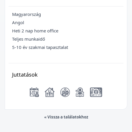
Magyarország
Angol
Heti 2 nap home office
Teljes munkaidő
5-10 év szakmai tapasztalat
Juttatások
« Vissza a találatokhoz