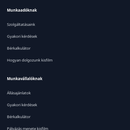
Munkaadóknak
Szolgáltatásaink
Gyakori kérdések
Bérkalkulátor
Hogyan dolgozunk kisfilm
Munkavállalóknak
Állásajánlatok
Gyakori kérdések
Bérkalkulátor
Pályázás menete kisfilm