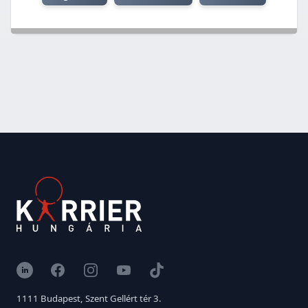
LinkedIn
Facebook
Instagram
YouTube
TikTok
1111 Budapest, Szent Gellért tér 3.