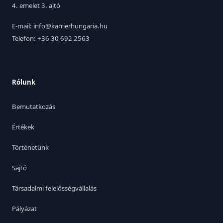
4. emelet 3. ajtó
E-mail: info@karrierhungaria.hu
Telefon: +36 30 692 2563
Rólunk
Bemutatkozás
Értékek
Történetünk
Sajtó
Társadalmi felelősségvállalás
Pályázat