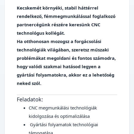
Kecskemét környéki, stabil háttérrel
rendelkező, fémmegmunkálással foglalkozó
partnercégünk részére keresünk CNC
technológus kollégát.
Ha otthonosan mozogsz a forgácsolási
technológiák világában, szeretsz műszaki
problémákat megoldani és fontos számodra,
hogy valódi szakmai hatásod legyen a
gyártási folyamatokra, akkor ez a lehetőség
neked szól.
Feladatok:
CNC megmunkálási technológiák
kidolgozása és optimalizálása
Gyártási folyamatok technológiai
támogatása