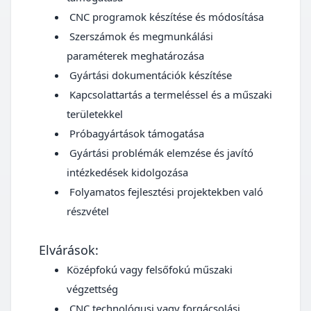
CNC programok készítése és módosítása
Szerszámok és megmunkálási
paraméterek meghatározása
Gyártási dokumentációk készítése
Kapcsolattartás a termeléssel és a műszaki
területekkel
Próbagyártások támogatása
Gyártási problémák elemzése és javító
intézkedések kidolgozása
Folyamatos fejlesztési projektekben való
részvétel
Elvárások:
Középfokú vagy felsőfokú műszaki
végzettség
CNC technológusi vagy forgácsolási