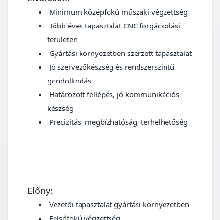
Minimum középfokú műszaki végzettség
Több éves tapasztalat CNC forgácsolási
területen
Gyártási környezetben szerzett tapasztalat
Jó szervezőkészség és rendszerszintű
gondolkodás
Határozott fellépés, jó kommunikációs
készség
Precizitás, megbízhatóság, terhelhetőség
Előny:
Vezetői tapasztalat gyártási környezetben
Felsőfokú végzettség