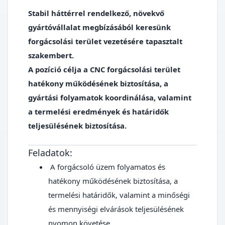
Stabil háttérrel rendelkező, növekvő
gyártóvállalat megbízásából keresünk
forgácsolási terület vezetésére tapasztalt
szakembert.
A pozíció célja a CNC forgácsolási terület
hatékony működésének biztosítása, a
gyártási folyamatok koordinálása, valamint
a termelési eredmények és határidők
teljesülésének biztosítása.
Feladatok:
A forgácsoló üzem folyamatos és
hatékony működésének biztosítása, a
termelési határidők, valamint a minőségi
és mennyiségi elvárások teljesülésének
nyomon követése.