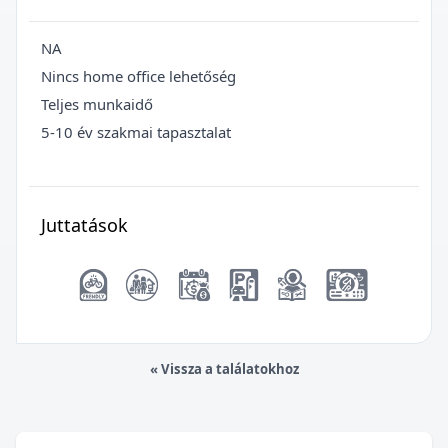
NA
Nincs home office lehetőség
Teljes munkaidő
5-10 év szakmai tapasztalat
Juttatások
« Vissza a találatokhoz