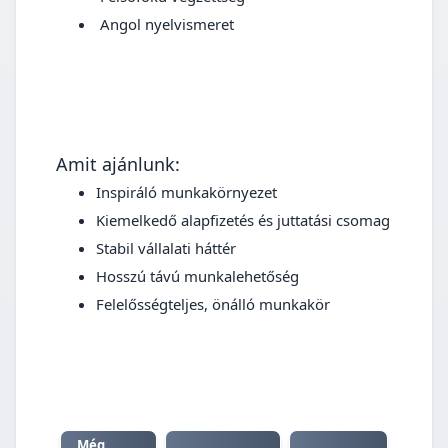
Angol nyelvismeret
Amit ajánlunk:
Inspiráló munkakörnyezet
Kiemelkedő alapfizetés és juttatási csomag
Stabil vállalati háttér
Hosszú távú munkalehetőség
Felelősségteljes, önálló munkakör
Még