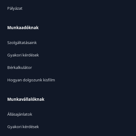
Pályázat
Munkaadóknak
Szolgáltatásaink
Gyakori kérdések
Bérkalkulátor
Hogyan dolgozunk kisfilm
Munkavállalóknak
Állásajánlatok
Gyakori kérdések