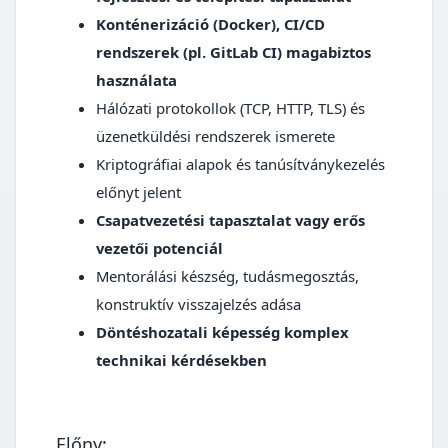
Konténerizáció (Docker), CI/CD
rendszerek (pl. GitLab CI) magabiztos
használata
Hálózati protokollok (TCP, HTTP, TLS) és
üzenetküldési rendszerek ismerete
Kriptográfiai alapok és tanúsítványkezelés
előnyt jelent
Csapatvezetési tapasztalat vagy erős
vezetői potenciál
Mentorálási készség, tudásmegosztás,
konstruktív visszajelzés adása
Döntéshozatali képesség komplex
technikai kérdésekben
Előny: