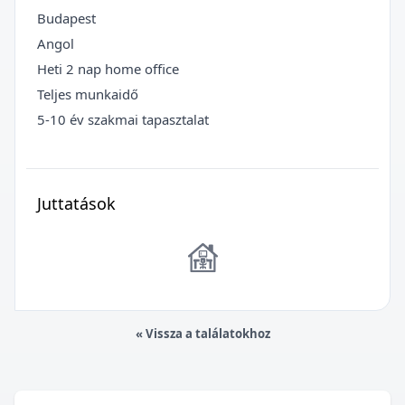
Budapest
Angol
Heti 2 nap home office
Teljes munkaidő
5-10 év szakmai tapasztalat
Juttatások
« Vissza a találatokhoz