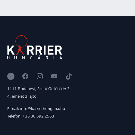
LinkedIn
Facebook
Instagram
YouTube
TikTok
1111 Budapest, Szent Gellért tér 3.
4. emelet 3. ajtó
E-mail: info@karrierhungaria.hu
Telefon: +36 30 692 2563