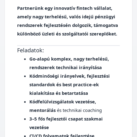
Partnerünk egy innovatív fintech vállalat,
amely nagy terhelésű, valós idejű pénzügyi
rendszerek fejlesztésén dolgozik, támogatva
különböző üzleti és szolgáltatói szereplőket.
Feladatok:
Go‑alapú komplex, nagy terhelésű,
rendszerek technikai irányítása
Kódminőségi irányelvek, fejlesztési
standardok és best practice-ek
kialakítása és betartatása
Kódfelülvizsgálatok vezetése,
mentorálás
és technikai coaching
3–5 fős fejlesztői csapat szakmai
vezetése
CI/CD folyamatok fejlesztése,