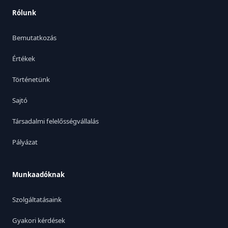
Rólunk
Bemutatkozás
Értékek
Történetünk
Sajtó
Társadalmi felelősségvállalás
Pályázat
Munkaadóknak
Szolgáltatásaink
Gyakori kérdések