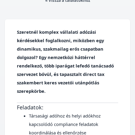
« Vissza a találatokhoz
Szeretnél komplex vállalati adózási
kérdésekkel foglalkozni, miközben egy
dinamikus, szakmailag erős csapatban
dolgozol? Egy nemzetközi háttérrel
rendelkező, több iparágat lefedő tanácsadó
szervezet bővül, és tapasztalt direct tax
szakembert keres vezetői utánpótlás
szerepkörbe.
Feladatok:
Társasági adóhoz és helyi adókhoz
kapcsolódó compliance feladatok
koordinálása és ellenőrzése