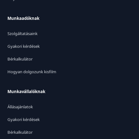
Munkaadóknak
Szolgáltatásaink
Gyakori kérdések
Bérkalkulátor
Hogyan dolgozunk kisfilm
Munkavállalóknak
Állásajánlatok
Gyakori kérdések
Bérkalkulátor