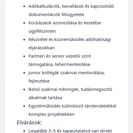
Adókalkulációk, bevallások és kapcsolódó
dokumentációk felügyelete
Kockázatok azonosítása és kezelése
ügyfélszinten
Részvétel és közreműködés adóhatósági
eljárásokban
Partneri és senior vezetői szint
támogatása, tehermentesítése
Junior kollégák szakmai mentorálása,
fejlesztése
Belső szakmai tréningek, tudásmegosztó
alkalmak tartása
Együttműködés különböző társterületekkel
komplex projektekben
Elvárások:
Legalább 3–5 év tapasztalatod van direkt