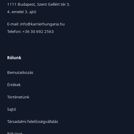
1111 Budapest, Szent Gellért tér 3.
4. emelet 3. ajtó
E-mail: info@karrierhungaria.hu
Telefon: +36 30 692 2563
Rólunk
Bemutatkozás
Értékek
Történetünk
Sajtó
Társadalmi felelősségvállalás
Pályázat