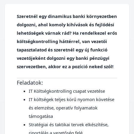
Szeretnél egy dinamikus banki környezetben
dolgozni, ahol komoly kihívások és fejlődési
lehetőségek várnak rád? Ha rendelkezel erős
költségkontrolling háttérrel, van vezetői
tapasztalatod és szeretnél egy új funkció
vezetőjeként dolgozni egy banki pénzügyi
szervezetben, akkor ez a pozíció neked szól!
Feladatok:
IT Költségkontrolling csapat vezetése
IT költségek teljes körű nyomon követése
és elemzése, operatív folyamatok
támogatása
Stratégiai és taktikai tervek elkészítése,
riportálás a vezetőség felé.