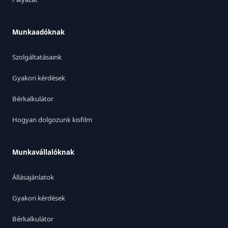
Munkaadóknak
Szolgáltatásaink
Gyakori kérdések
Bérkalkulátor
Hogyan dolgozunk kisfilm
Munkavállalóknak
Állásajánlatok
Gyakori kérdések
Bérkalkulátor