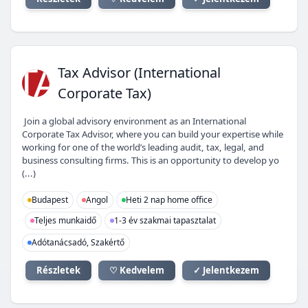
TA
Tax Advisor (International
Corporate Tax)
Join a global advisory environment as an International
Corporate Tax Advisor, where you can build your expertise while
working for one of the world’s leading audit, tax, legal, and
business consulting firms. This is an opportunity to develop yo
(...)
Budapest
Angol
Heti 2 nap home office
Teljes munkaidő
1-3 év szakmai tapasztalat
Adótanácsadó, Szakértő
Részletek
♡ Kedvelem
✓ Jelentkezem