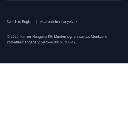
Switch to English
|
Adatvédelmi irányelvek
© 2026. Karrier Hungária Kft. Minden jog fenntartva. Munkaerő
közvetítési engedély: 6926-4/2007-5100-478