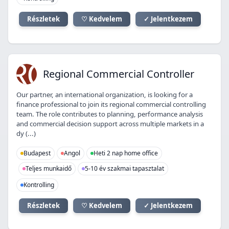
Részletek
♡ Kedvelem
✓ Jelentkezem
RC
Regional Commercial Controller
Our partner, an international organization, is looking for a
finance professional to join its regional commercial controlling
team. The role contributes to planning, performance analysis
and commercial decision support across multiple markets in a
dy (...)
Budapest
Angol
Heti 2 nap home office
Teljes munkaidő
5-10 év szakmai tapasztalat
Kontrolling
Részletek
♡ Kedvelem
✓ Jelentkezem