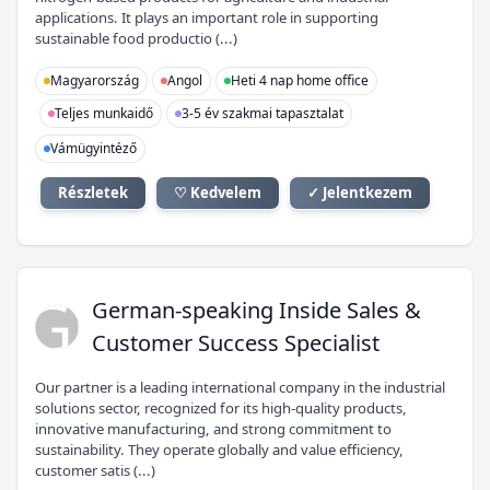
applications. It plays an important role in supporting
sustainable food productio (...)
Magyarország
Angol
Heti 4 nap home office
Teljes munkaidő
3-5 év szakmai tapasztalat
Vámügyintéző
Részletek
♡ Kedvelem
✓ Jelentkezem
GI
German-speaking Inside Sales &
Customer Success Specialist
Our partner is a leading international company in the industrial
solutions sector, recognized for its high-quality products,
innovative manufacturing, and strong commitment to
sustainability. They operate globally and value efficiency,
customer satis (...)