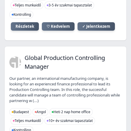
Teljes munkaidő
3-5 év szakmai tapasztalat
Kontrolling
Részletek
♡ Kedvelem
✓ Jelentkezem
GP
Global Production Controlling
Manager
Our partner, an international manufacturing company, is
looking for an experienced finance professional to lead its
Production Controlling team. In this role, the successful
candidate will manage a team of controlling professionals while
partnering w (...)
Budapest
Angol
Heti 2 nap home office
Teljes munkaidő
10+ év szakmai tapasztalat
Kontrolling