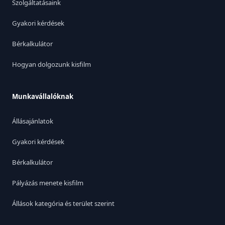
Szolgáltatásaink
Gyakori kérdések
Bérkalkulátor
Hogyan dolgozunk kisfilm
Munkavállalóknak
Állásajánlatok
Gyakori kérdések
Bérkalkulátor
Pályázás menete kisfilm
Állások kategória és terület szerint