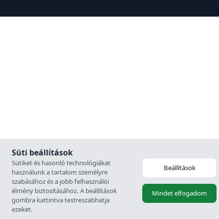
Süti beállítások
Sütiket és hasonló technológiákat
Beállítások
használunk a tartalom személyre
szabásához és a jobb felhasználói
élmény biztosításához. A beállítások
Mindet elfogadom
gombra kattintva testreszabhatja
ezeket.