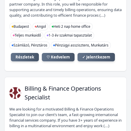
partner company. In this role, you will be responsible for
supporting accurate and timely billing operations, ensuring data
quality, and contributing to efficient finance proces (...)
Budapest
Angol
Heti 2 nap home office
Teljes munkaidő
1-3 év szakmai tapasztalat
Számlázó, Pénztáros
Pénzügyi asszisztens, Munkatárs
Részletek
♡ Kedvelem
✓ Jelentkezem
B&
Billing & Finance Operations
Specialist
We are looking for a motivated Billing & Finance Operations
Specialist to join our client’s team, a fast-growing international
financial services company. If you have 3+ years of experience in
billing in a multinational environment and enjoy work (...)