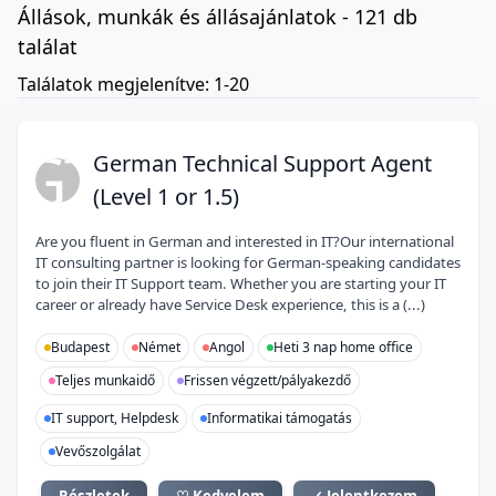
Állások, munkák és állásajánlatok - 121 db
találat
Találatok megjelenítve: 1-20
GT
German Technical Support Agent
(Level 1 or 1.5)
Are you fluent in German and interested in IT?Our international
IT consulting partner is looking for German-speaking candidates
to join their IT Support team. Whether you are starting your IT
career or already have Service Desk experience, this is a (...)
Budapest
Német
Angol
Heti 3 nap home office
Teljes munkaidő
Frissen végzett/pályakezdő
IT support, Helpdesk
Informatikai támogatás
Vevőszolgálat