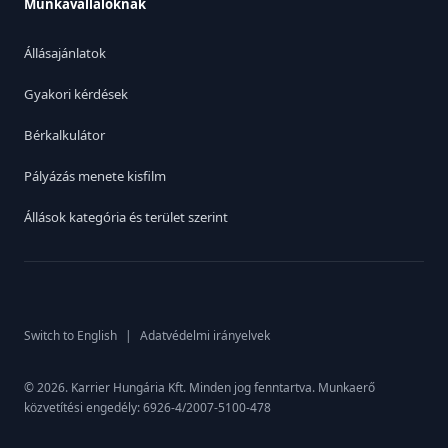
Munkavállalóknak
Állásajánlatok
Gyakori kérdések
Bérkalkulátor
Pályázás menete kisfilm
Állások kategória és terület szerint
Switch to English
|
Adatvédelmi irányelvek
© 2026. Karrier Hungária Kft. Minden jog fenntartva. Munkaerő
közvetítési engedély: 6926-4/2007-5100-478