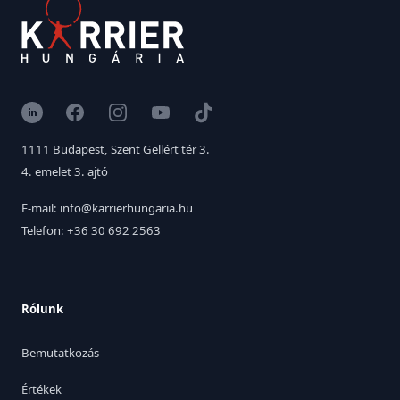
LinkedIn
Facebook
Instagram
YouTube
TikTok
1111 Budapest, Szent Gellért tér 3.
4. emelet 3. ajtó
E-mail: info@karrierhungaria.hu
Telefon: +36 30 692 2563
Rólunk
Bemutatkozás
Értékek