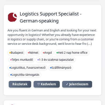
LS
Logistics Support Specialist -
German-speaking
Are you fluent in German and English and looking for your next
opportunity in logistics? Whether you already have experience
in logistics or supply chain, or you're coming from a customer
service or service desk background, we'd love to hear fro (...)
Budapest
Német
Angol
Heti 2 nap home office
Teljes munkaidő
1-3 év szakmai tapasztalat
Logisztikus, Fuvarszervező
Szállítmányozó
Logisztika támogatás
Részletek
♡ Kedvelem
✓ Jelentkezem