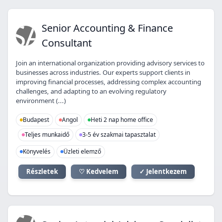
SA
Senior Accounting & Finance
Consultant
Join an international organization providing advisory services to
businesses across industries. Our experts support clients in
improving financial processes, addressing complex accounting
challenges, and adapting to an evolving regulatory
environment (...)
Budapest
Angol
Heti 2 nap home office
Teljes munkaidő
3-5 év szakmai tapasztalat
Könyvelés
Üzleti elemző
Részletek
♡ Kedvelem
✓ Jelentkezem