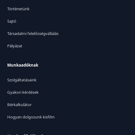
Történetünk
Sajtó
Társadalmi felelősségvállalás
Pályázat
Munkaadóknak
Szolgáltatásaink
Gyakori kérdések
Bérkalkulátor
Hogyan dolgozunk kisfilm